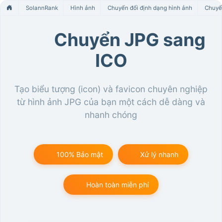
SolannRank
Hình ảnh
Chuyển đổi định dạng hình ảnh
Chuyể
Chuyển JPG sang
ICO
Tạo biểu tượng (icon) và favicon chuyên nghiệp
từ hình ảnh JPG của bạn một cách dễ dàng và
nhanh chóng
100% Bảo mật
Xử lý nhanh
Hoàn toàn miễn phí